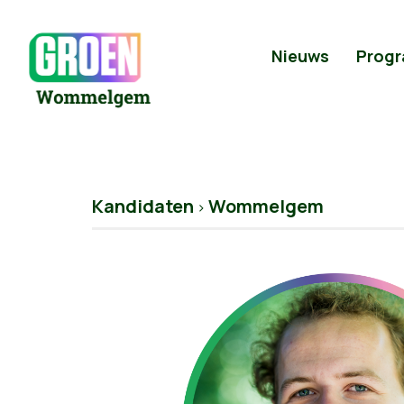
Nieuws
Prog
Kandidaten
Wommelgem
>