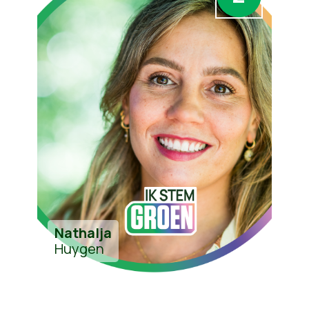
Nathalja
Huygen