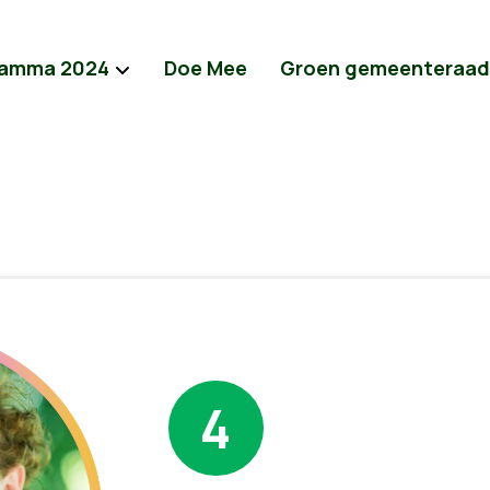
ramma 2024
Doe Mee
Groen gemeenteraad
4