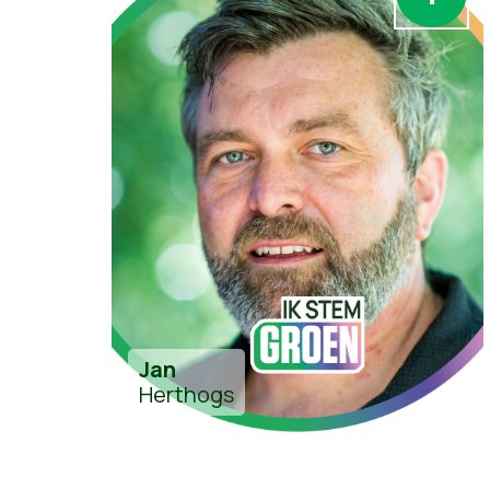
Jan
Herthogs