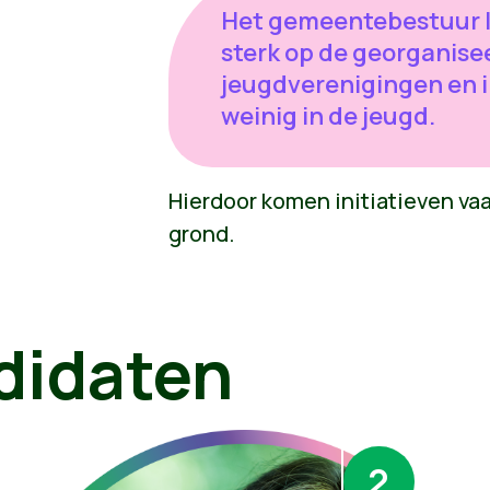
Het gemeentebestuur l
sterk op de georganise
jeugdverenigingen en in
weinig in de jeugd.
Hierdoor komen initiatieven vaa
grond.
didaten
2