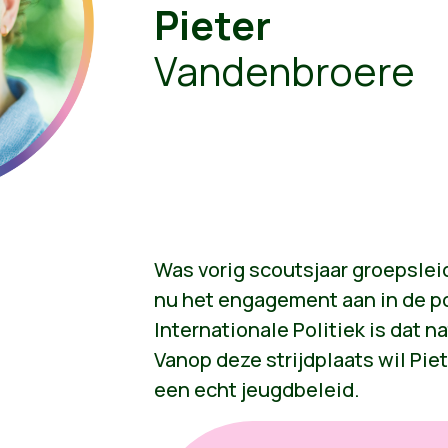
Pieter
Vandenbroere
Was vorig scoutsjaar groepsleid
nu het engagement aan in de po
Internationale Politiek is dat na
Vanop deze strijdplaats wil Pie
een echt jeugdbeleid.