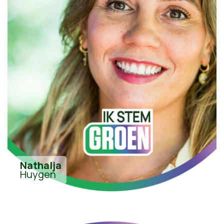
Nathalja
Huygen