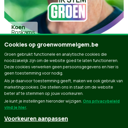
Koen
Roskams
Cookies op groenwommelgem.be
Groen gebruikt functionele en analytische cookies die
noodzakelijk zijn om de website goed te laten functioneren.
Deze cookies verwerken geen persoonsgegevens en hier is
geen toestemming voor nodig.
Alle kandidaten uit Wommelgem
Als je daarvoor toestemming geeft, maken we ook gebruik van
marketingcookies. Die stellen ons in staat om de website
beter af te stemmen op jouw voorkeuren.
Je kunt je instellingen hieronder wijzigen.
Ons privacybeleid
vind je hier
.
Voorkeuren aanpassen
Groen.be