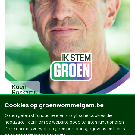
Koen
Roskams
Cookies op groenwommelgem.be
Groen gebruikt functionele en analytische cookies die
noodzakelijk zijn om de website goed te laten functioneren.
Deze cookies verwerken geen persoonsgegevens en hier is