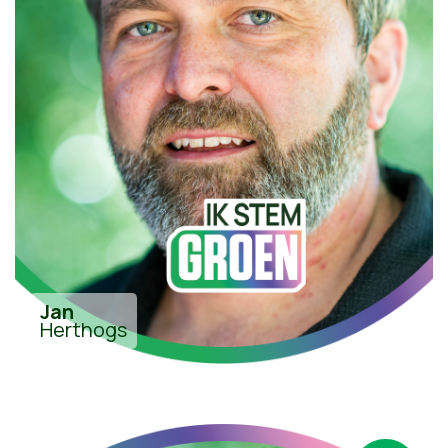
Jan
Herthogs