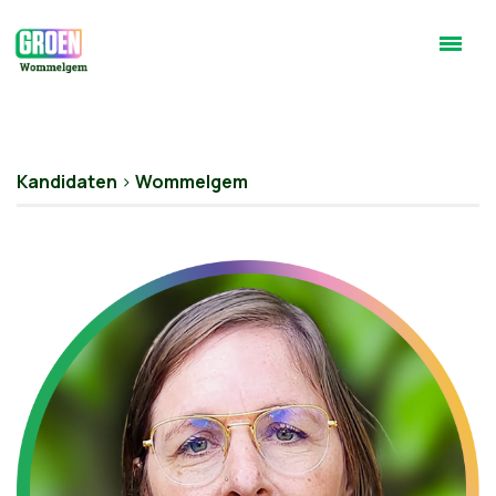
Kandidaten
>
Wommelgem