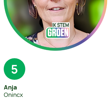
5
Anja
Onincx