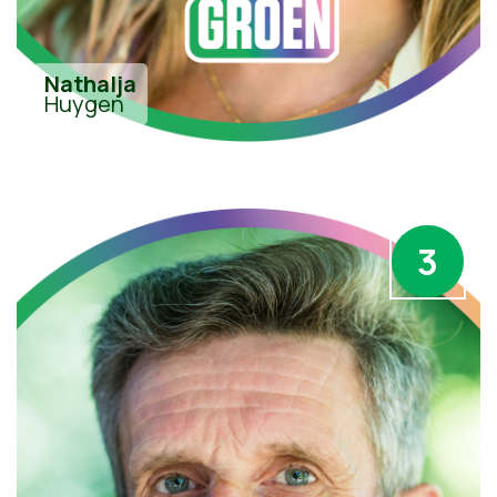
Nathalja
Huygen
3