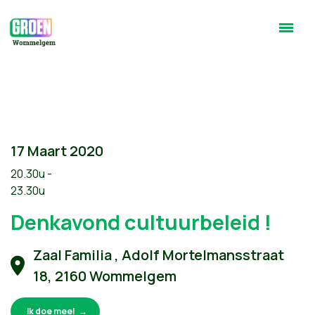
17 Maart 2020
20.30u -
23.30u
Denkavond cultuurbeleid !
Zaal Familia , Adolf Mortelmansstraat
18, 2160 Wommelgem
Ik doe mee!