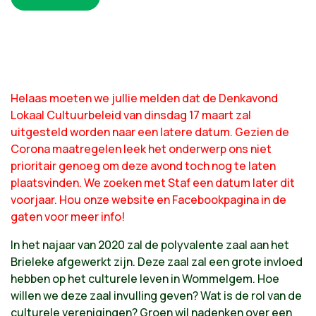
Helaas moeten we jullie melden dat de Denkavond
Lokaal Cultuurbeleid van dinsdag 17 maart zal
uitgesteld worden naar een latere datum. Gezien de
Corona maatregelen leek het onderwerp ons niet
prioritair genoeg om deze avond toch nog te laten
plaatsvinden. We zoeken met Staf een datum later dit
voorjaar. Hou onze website en Facebookpagina in de
gaten voor meer info!
In het najaar van 2020 zal de polyvalente zaal aan het
Brieleke afgewerkt zijn. Deze zaal zal een grote invloed
hebben op het culturele leven in Wommelgem. Hoe
willen we deze zaal invulling geven? Wat is de rol van de
culturele verenigingen? Groen wil nadenken over een